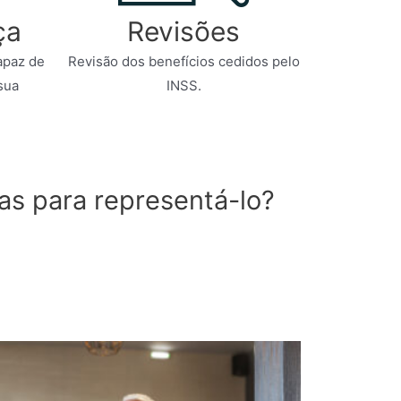
ça
Revisões
apaz de
Revisão dos benefícios cedidos pelo
sua
INSS.
as para representá-lo?