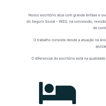
Nosso escritório atua com grande ênfase e suc
do Seguro Social – INSS, na concessão, revisã
de cont
O trabalho consiste desde a atuação na áre
ajuiza
O diferencial do escritório está na qualid