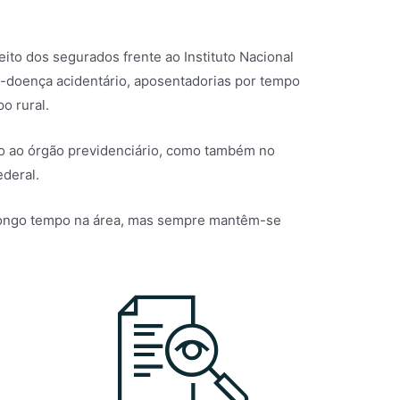
ito dos segurados frente ao Instituto Nacional
o-doença acidentário, aposentadorias por tempo
o rural.
nto ao órgão previdenciário, como também no
ederal.
m longo tempo na área, mas sempre mantêm-se