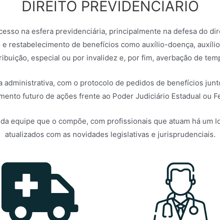
DIREITO PREVIDENCIÁRIO
esso na esfera previdenciária, principalmente na defesa do dire
o e restabelecimento de benefícios como auxílio-doença, auxíli
ribuição, especial ou por invalidez e, por fim, averbação de temp
a administrativa, com o protocolo de pedidos de benefícios ju
mento futuro de ações frente ao Poder Judiciário Estadual ou F
ade da equipe que o compõe, com profissionais que atuam há u
atualizados com as novidades legislativas e jurisprudenciais.