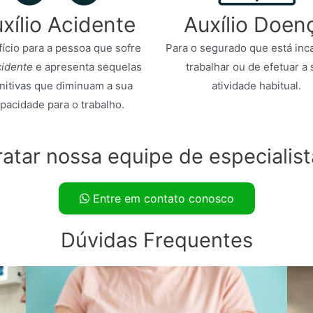
xílio Acidente
Auxílio Doen
ício para a pessoa que sofre
Para o segurado que está inc
cidente
e apresenta sequelas
trabalhar ou de efetuar a 
initivas que diminuam a sua
atividade habitual.
pacidade para o trabalho.
ratar nossa equipe de especialist
Entre em contato conosco
Dúvidas Frequentes