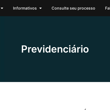
Informativos
Consulte seu processo
Fa
Previdenciário