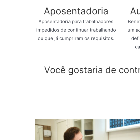
Aposentadoria
Au
Aposentadoria para trabalhadores
Benef
impedidos de continuar trabalhando
um
a
ou que já cumpriram os requisitos.
def
ca
Você gostaria de cont