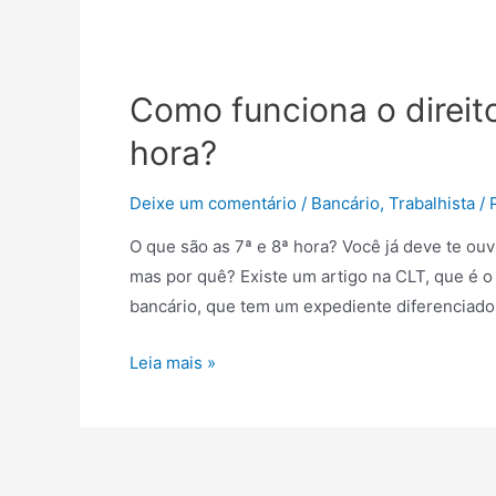
Como funciona o direit
hora?
Deixe um comentário
/
Bancário
,
Trabalhista
/ 
O que são as 7ª e 8ª hora? Você já deve te ouvi
mas por quê? Existe um artigo na CLT, que é o 
bancário, que tem um expediente diferenciado 
Leia mais »