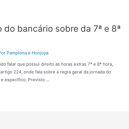
o do bancário sobre da 7ª e 8ª
Por
Pamplona e Honjoya
do falar que possui direito as horas extras 7ª e 8ª hora,
artigo 224, onde fala sobre a regra geral da jornada do
e específico. Previsto …