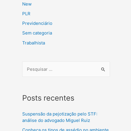
New
PLR
Previdenciário
Sem categoria
Trabalhista
Posts recentes
Suspensão da pejotização pelo STF:
análise do advogado Miguel Ruiz
Conheça os tipos de assédio no ambiente