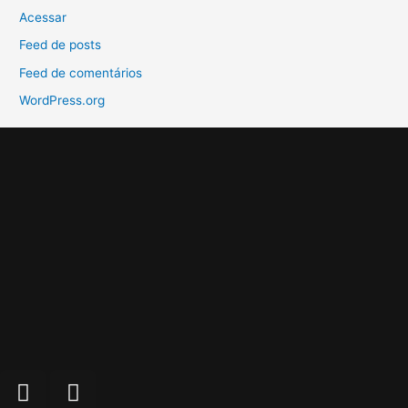
Acessar
Feed de posts
Feed de comentários
WordPress.org