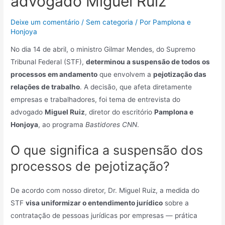
advogado Miguel Ruiz
Deixe um comentário
/
Sem categoria
/ Por
Pamplona e
Honjoya
No dia 14 de abril, o ministro Gilmar Mendes, do Supremo
Tribunal Federal (STF),
determinou a suspensão de todos os
processos em andamento
que envolvem a
pejotização das
relações de trabalho
. A decisão, que afeta diretamente
empresas e trabalhadores, foi tema de entrevista do
advogado
Miguel Ruiz
, diretor do escritório
Pamplona e
Honjoya
, ao programa
Bastidores CNN
.
O que significa a suspensão dos
processos de pejotização?
De acordo com nosso diretor, Dr. Miguel Ruiz, a medida do
STF
visa uniformizar o entendimento jurídico
sobre a
contratação de pessoas jurídicas por empresas — prática