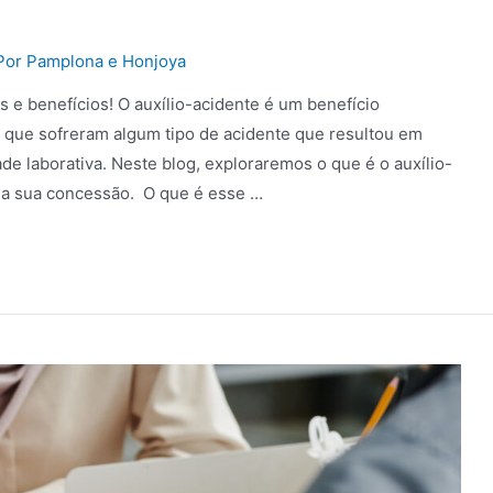
Por
Pamplona e Honjoya
s e benefícios! O auxílio-acidente é um benefício
s que sofreram algum tipo de acidente que resultou em
 laborativa. Neste blog, exploraremos o que é o auxílio-
ona sua concessão. O que é esse …