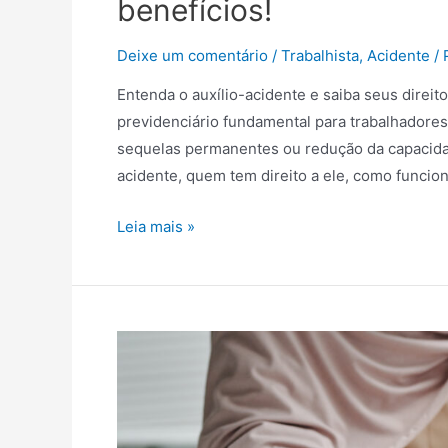
benefícios!
Deixe um comentário
/
Trabalhista
,
Acidente
/ 
Entenda o auxílio-acidente e saiba seus direito
previdenciário fundamental para trabalhadore
sequelas permanentes ou redução da capacidade
acidente, quem tem direito a ele, como funci
Leia mais »