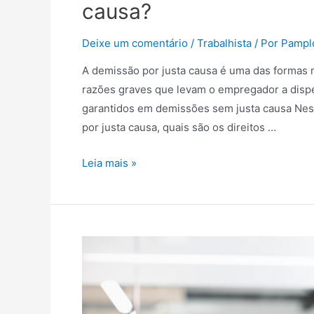
causa?
Deixe um comentário
/
Trabalhista
/ Por
Pampl
A demissão por justa causa é uma das formas m
razões graves que levam o empregador a dispe
garantidos em demissões sem justa causa Neste
por justa causa, quais são os direitos …
Leia mais »