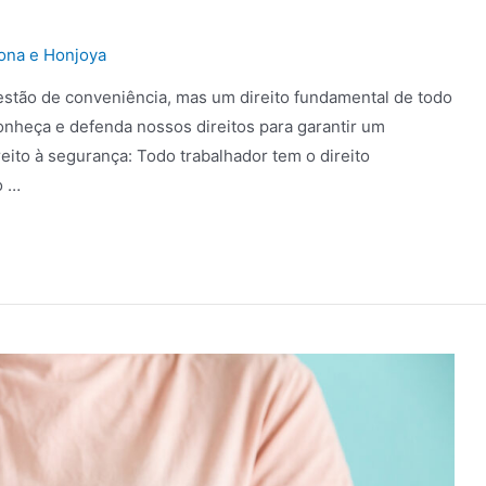
ona e Honjoya
stão de conveniência, mas um direito fundamental de todo
onheça e defenda nossos direitos para garantir um
eito à segurança: Todo trabalhador tem o direito
o …