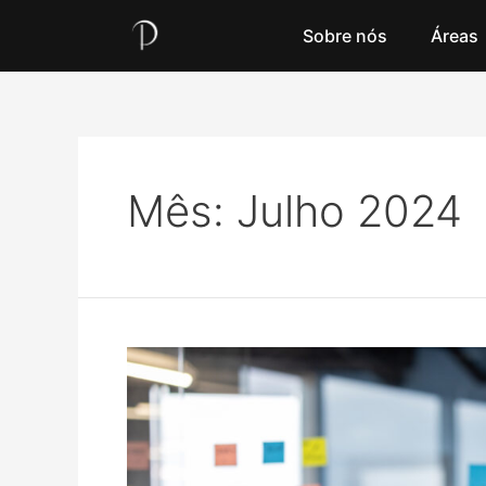
Sobre nós
Áreas
Mês:
Julho 2024