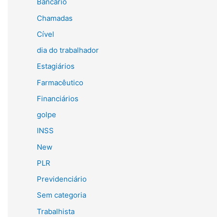
Bancário
Chamadas
Cível
dia do trabalhador
Estagiários
Farmacêutico
Financiários
golpe
INSS
New
PLR
Previdenciário
Sem categoria
Trabalhista