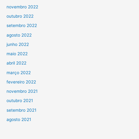
novembro 2022
outubro 2022
setembro 2022
agosto 2022
junho 2022
maio 2022
abril 2022
março 2022
fevereiro 2022
novembro 2021
outubro 2021
setembro 2021
agosto 2021