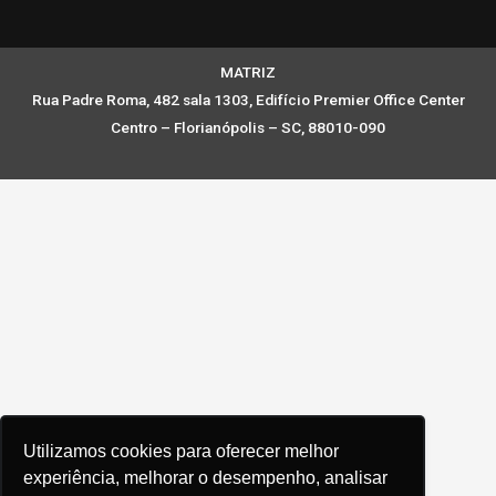
MATRIZ
Rua Padre Roma, 482 sala 1303, Edifício Premier Office Center
Centro – Florianópolis – SC, 88010-090
Utilizamos cookies para oferecer melhor
experiência, melhorar o desempenho, analisar