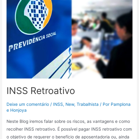
INSS Retroativo
Deixe um comentário
/
INSS
,
New
,
Trabalhista
/ Por
Pamplona
e Honjoya
Neste Blog iremos falar sobre os riscos, as vantagens e como
recolher INSS retroativo. É possível pagar INSS retroativo com
o objetivo de requerer o benefício de aposentadoria ou, ainda