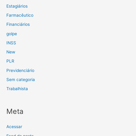
Estagiários
Farmacêutico
Financiários
golpe
INSS
New
PLR
Previdenciário
Sem categoria
Trabalhista
Meta
Acessar
Feed de posts