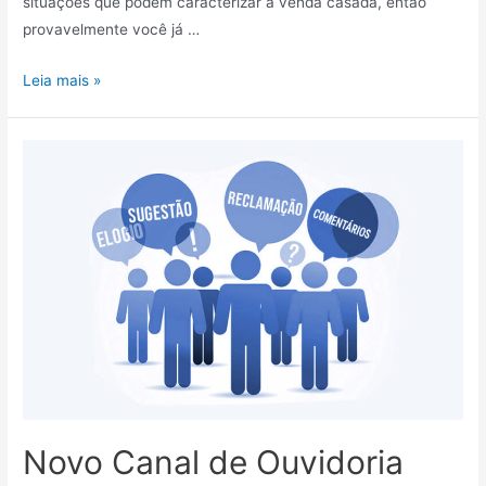
situações que podem caracterizar a venda casada, então
provavelmente você já …
Leia mais »
Novo Canal de Ouvidoria