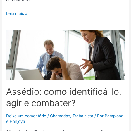
Leia mais »
Assédio: como identificá-lo,
agir e combater?
Deixe um comentário
/
Chamadas
,
Trabalhista
/ Por
Pamplona
e Honjoya