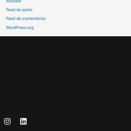
Acessar
Feed de posts
Feed de comentários
WordPress.org