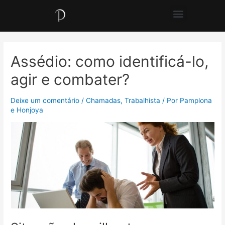
Assédio: como identificá-lo,
agir e combater?
Deixe um comentário
/
Chamadas
,
Trabalhista
/ Por
Pamplona
e Honjoya