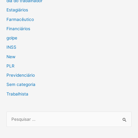
dia do trabalhador
Estagiários
Farmacêutico
Financiários
golpe
INSS
New
PLR
Previdenciário
Sem categoria
Trabalhista