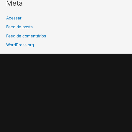
Meta
Acessar
Feed de posts
Feed de comentários
WordPress.org