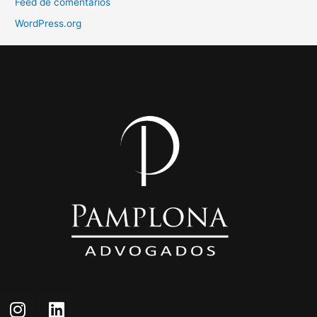
Feed de comentários
WordPress.org