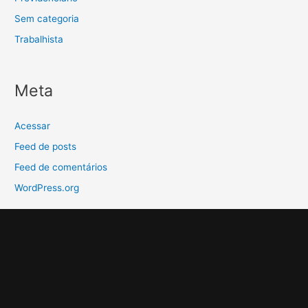
Sem categoria
Trabalhista
Meta
Acessar
Feed de posts
Feed de comentários
WordPress.org