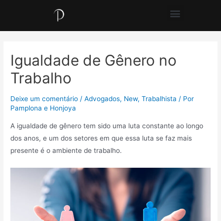
Igualdade de Gênero no
Trabalho
Deixe um comentário
/
Advogados
,
New
,
Trabalhista
/ Por
Pamplona e Honjoya
A igualdade de gênero tem sido uma luta constante ao longo
dos anos, e um dos setores em que essa luta se faz mais
presente é o ambiente de trabalho.