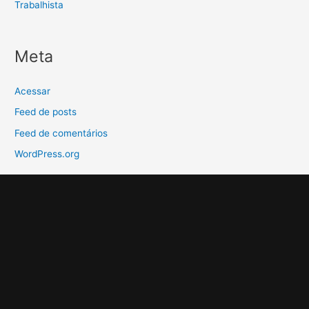
Trabalhista
Meta
Acessar
Feed de posts
Feed de comentários
WordPress.org