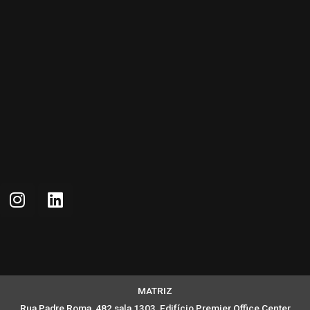
MATRIZ
Rua Padre Roma, 482 sala 1303, Edifício Premier Office Center