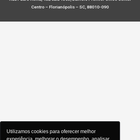
Centro – Florianópolis – SC, 88010-090
Utilizamos cookies para oferecer melhor
experiência, melhorar o desempenho, analisar