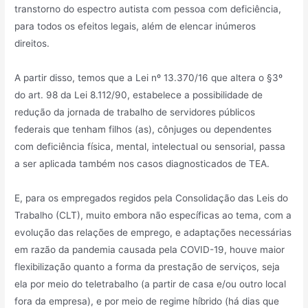
transtorno do espectro autista com pessoa com deficiência,
para todos os efeitos legais, além de elencar inúmeros
direitos.
A partir disso, temos que a Lei nº 13.370/16 que altera o §3º
do art. 98 da Lei 8.112/90, estabelece a possibilidade de
redução da jornada de trabalho de servidores públicos
federais que tenham filhos (as), cônjuges ou dependentes
com deficiência física, mental, intelectual ou sensorial, passa
a ser aplicada também nos casos diagnosticados de TEA.
E, para os empregados regidos pela Consolidação das Leis do
Trabalho (CLT), muito embora não específicas ao tema, com a
evolução das relações de emprego, e adaptações necessárias
em razão da pandemia causada pela COVID-19, houve maior
flexibilização quanto a forma da prestação de serviços, seja
ela por meio do teletrabalho (a partir de casa e/ou outro local
fora da empresa), e por meio de regime híbrido (há dias que