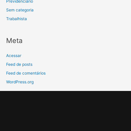
Previdenciário
Sem categoria
Trabalhista
Meta
Acessar
Feed de posts
Feed de comentários
WordPress.org