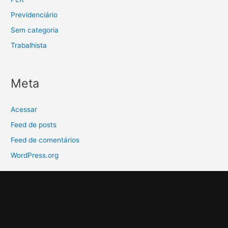
Previdenciário
Sem categoria
Trabalhista
Meta
Acessar
Feed de posts
Feed de comentários
WordPress.org