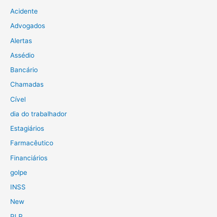
Acidente
Advogados
Alertas
Assédio
Bancário
Chamadas
Cível
dia do trabalhador
Estagiários
Farmacêutico
Financiários
golpe
INSS
New
PLR