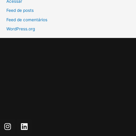
Acessar
Feed de posts
Feed de comentários
WordPress.org