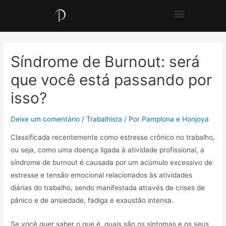
Síndrome de Burnout: será
que você está passando por
isso?
Deixe um comentário
/
Trabalhista
/ Por
Pamplona e Honjoya
Classificada recentemente como estresse crônico no trabalho,
ou seja, como uma doença ligada à atividade profissional, a
síndrome de burnout é causada por um acúmulo excessivo de
estresse e tensão emocional relacionados às atividades
diárias do trabalho, sendo manifestada através de crises de
pânico e de ansiedade, fadiga e exaustão intensa.
Se você quer saber o que é, quais são os sintomas e os seus