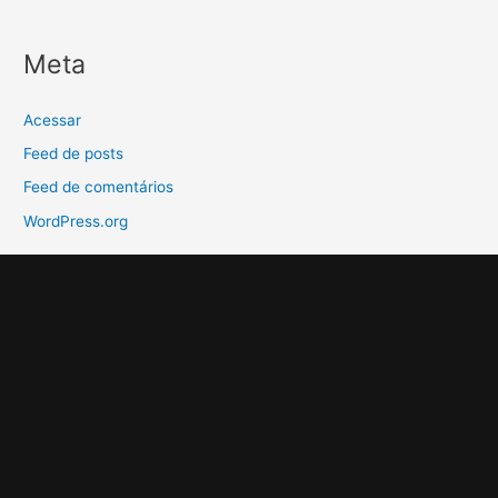
Meta
Acessar
Feed de posts
Feed de comentários
WordPress.org