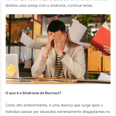
direitos caso esteja com a síndrome, continue lendo.
O que é a Síndrome de Burnout?
Como dito anteriormente, é uma doença que surge após o
indivíduo passar por situações extremamente desgastantes no