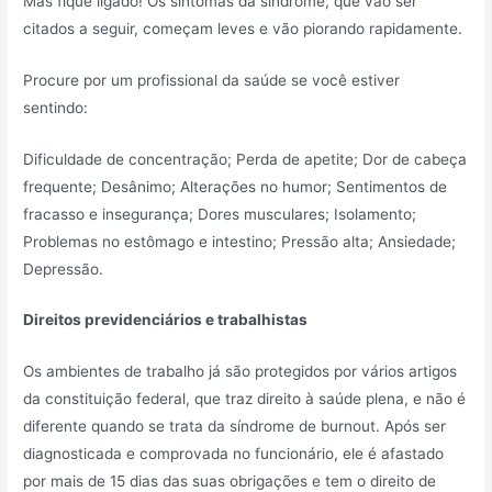
Mas fique ligado! Os sintomas da síndrome, que vão ser
citados a seguir, começam leves e vão piorando rapidamente.
Procure por um profissional da saúde se você estiver
sentindo:
Dificuldade de concentração; Perda de apetite; Dor de cabeça
frequente; Desânimo; Alterações no humor; Sentimentos de
fracasso e insegurança; Dores musculares; Isolamento;
Problemas no estômago e intestino; Pressão alta; Ansiedade;
Depressão.
Direitos previdenciários e trabalhistas
Os ambientes de trabalho já são protegidos por vários artigos
da constituição federal, que traz direito à saúde plena, e não é
diferente quando se trata da síndrome de burnout. Após ser
diagnosticada e comprovada no funcionário, ele é afastado
por mais de 15 dias das suas obrigações e tem o direito de